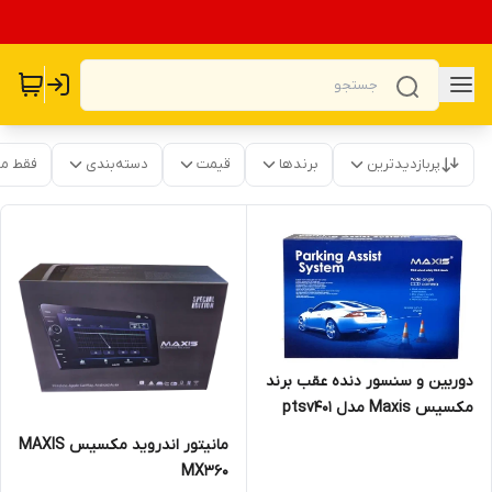
پربازدیدترین
برندها
قیمت
دسته‌بندی
فقط م
دوربین و سنسور دنده عقب برند
مکسیس Maxis مدل ptsv401
مانیتور اندروید مکسیس MAXIS
MX360