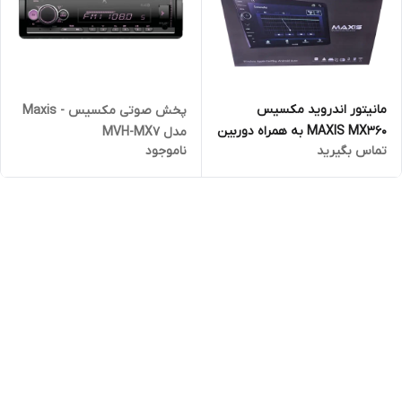
مانیتور اندروید مکسیس
پخش صوتی مکسیس - Maxis
MAXIS MX360 به همراه دوربین
مدل MVH-MX7
تماس بگیرید
ناموجود
360 درجه