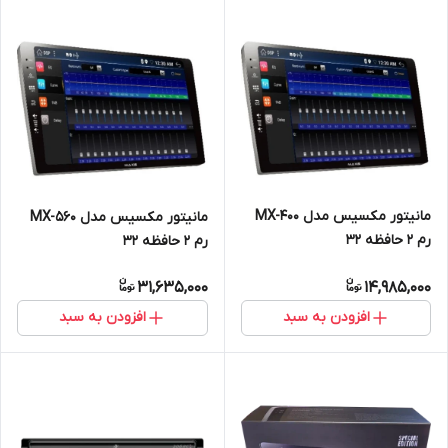
مانیتور مکسیس مدل MX-400
مانیتور مکسیس مدل MX-560
رم ۲ حافظه ۳۲
رم ۲ حافظه ۳۲
31,635,000
14,985,000
افزودن به سبد
افزودن به سبد