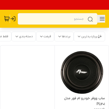
پربازدیدترین
برندها
قیمت
دسته‌بندی
فقط م
ساب ووفر خودرو ام فور مدل
PL1201