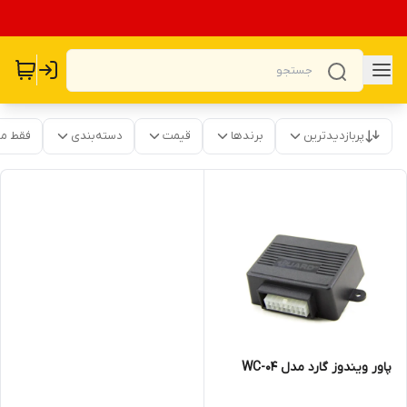
پربازدیدترین
برندها
قیمت
دسته‌بندی
فقط م
پاور ویندوز گارد مدل WC-04