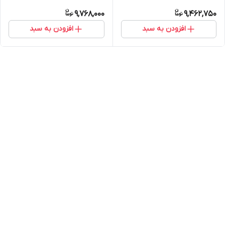
رام ۱ حافظه ۱۶ مناسب برای پراید
حافظه ۳۲ مناسب برای پراید ۱۵۱
9,768,000
9,462,750
۱۵۱
افزودن به سبد
افزودن به سبد