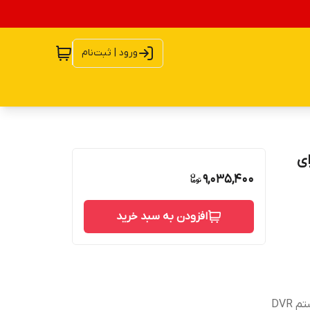
ورود | ثبت‌نام
ناسب برای
9,035,400
افزودن به سبد خرید
فول تاچ قابلیت اتصال آنتن دیجیتال تلویزیون قابلیت اتصال سیستم DVR