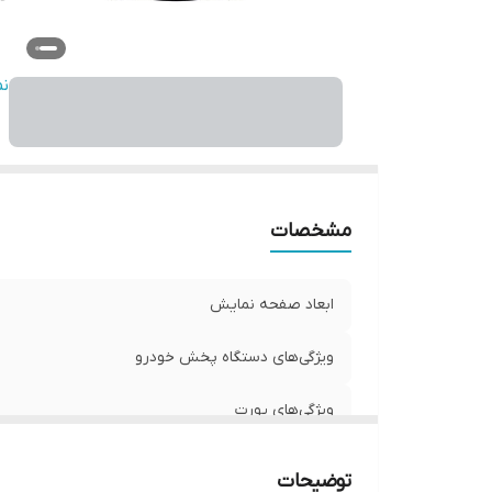
د
ن
نو
ب
اب
اق
مشخصات
سی
م
می
ابعاد صفحه نمایش
ویژگی‌های دستگاه پخش خودرو
ویژگی‌های پورت
وزن
توضیحات