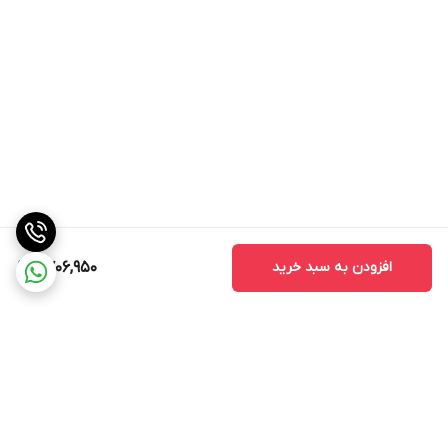
افزودن به سبد خرید
9,706,950