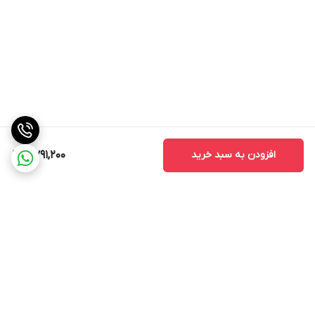
افزودن به سبد خرید
8,791,200
برگشت به بالا