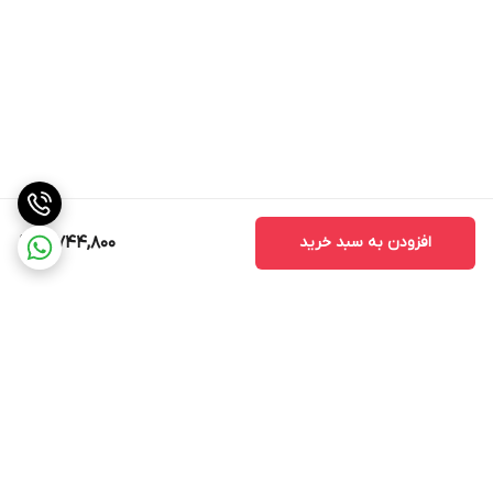
افزودن به سبد خرید
10,744,800
برگشت به بالا