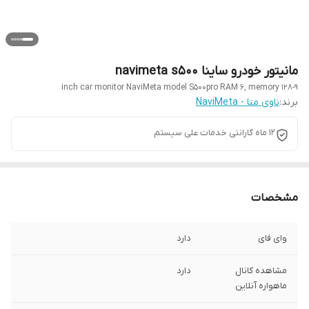
مانیتور خودرو ساینا navimeta s500
9-inch car monitor NaviMeta model S500pro RAM 6, memory 128
برند:
ناوی متا - NaviMeta
12 ماه گارانتی خدمات علی سیستم
مشخصات
وای فای
دارد
مشاهده کانال
دارد
ماهواره آنلاین