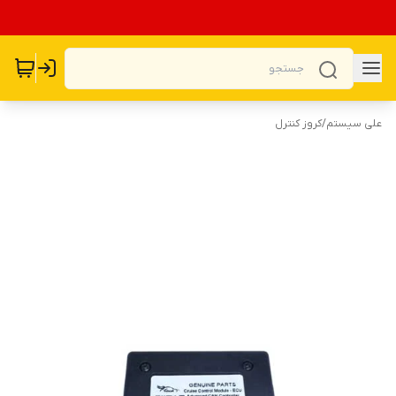
علی سیستم
/
کروز کنترل