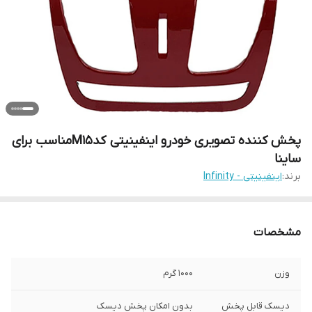
پخش کننده تصویری خودرو اینفینیتی کدM15مناسب برای
ساینا
برند:
اینفینیتی - Infinity
مشخصات
وزن
1000 گرم
دیسک قابل پخش
بدون امکان پخش دیسک