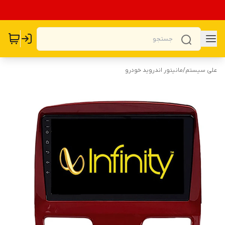
علی سیستم
/
مانیتور اندروید خودرو