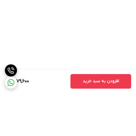
افزودن به سبد خرید
9,279,600