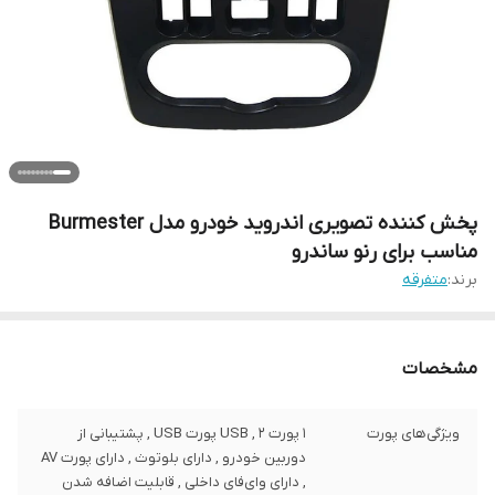
پخش کننده تصویری اندروید خودرو مدل Burmester
مناسب برای رنو ساندرو
برند:
متفرقه
مشخصات
ویژگی‌های پورت
1 پورت USB , 2 پورت USB , پشتیبانی از
دوربین خودرو , دارای بلوتوث , دارای پورت AV
, دارای وای‌فای داخلی , قابلیت اضافه شدن