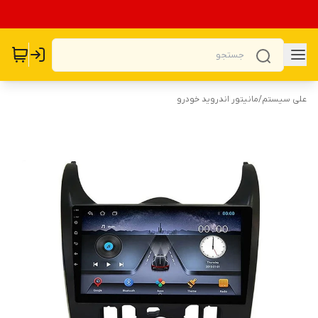
علی سیستم
/
مانیتور اندروید خودرو