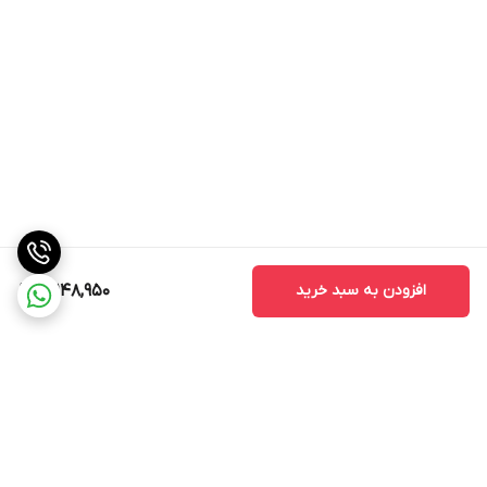
افزودن به سبد خرید
12,148,950