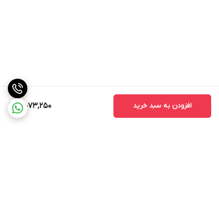
افزودن به سبد خرید
10,073,250
برگشت به بالا