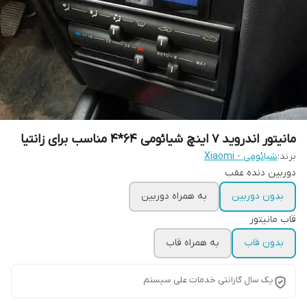
مانیتور اندروید 7 اینچ شیائومی 64*4 مناسب برای زانتیا
برند:
شیائومی - Xiaomi
دوربین دنده عقب
بدون دوربین
به همراه دوربین
قاب مانیتور
بدون قاب
به همراه قاب
یک سال گارانتی خدمات علی سیستم