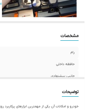
ک
ن
مشخصات
رام
حافظه داخلی
جانبی پیشنهادی
اقلام همراه کالا
توضیحات
کیفیت تصویر
خودرو و امکانات آن یکی از مهمترین ابزارهای پرکاربرد ر