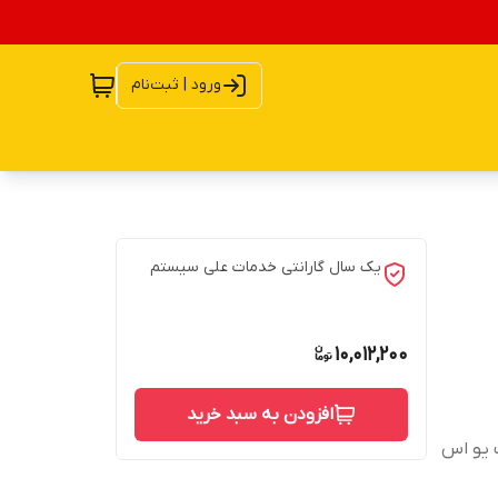
ورود | ثبت‌نام
یک سال گارانتی خدمات علی سیستم
10,012,200
افزودن به سبد خرید
 یو اس