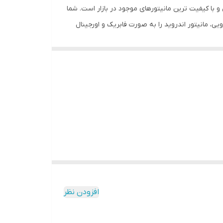
 و با کیفیت ترین مانیتورهای موجود در بازار است. شما
ی، مانیتور اندروید را به صورت فابریک و اورجینال
لذت رانندگی را صد چندان کنید. این محصول دارای
افزودن نظر