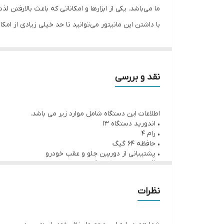
ما می‌باشد. یکی از ابزارها و امکاناتی که باعث بالارفت
با داشتن این مانیتور می‌توانید تا حد خیلی زیادی از ا
ارائه می کند. شما با نصب یک مانیتور اندروید دریایی ا
امکانات بسیار متنوع و مناسب و به روزی می باشد که م
نقد و بررسی
اطلاعات این دستگاه شامل موارد زیر می باشد.
• اندورید دستگاه ۱۳
• رام ۴
• حافظه ۶۴ گیگ
• پشتیبانی از دوربین جلو و عقب خودرو
• قابلیت میرولینک با گوشی
• جی پی اس مکان یاب
• پشتیبانی از نرم افزار بلد و نشان
نظرات
• ۲۳ تم جذاب
• سایز مانیتور ۱۱ اینچ
• سایز ال سی دی ۹ اینچ
• تاچ حرارتی