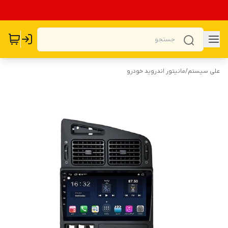
علی سیستم
/
مانیتور اندروید خودرو