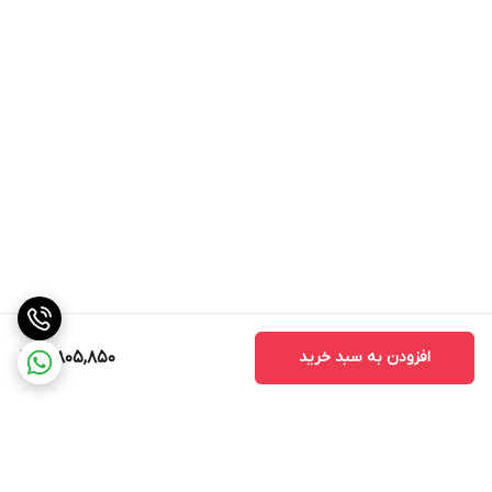
افزودن به سبد خرید
10,805,850