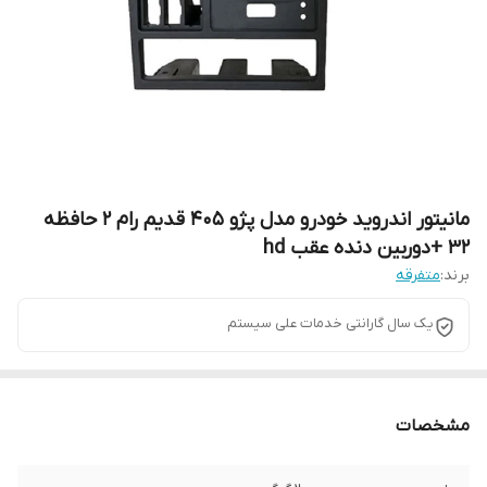
مانیتور اندروید خودرو مدل پژو 405 قدیم رام ۲ حافظه
۳۲ +دوربین دنده عقب hd
برند:
متفرقه
یک سال گارانتی خدمات علی سیستم
مشخصات