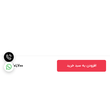
افزودن به سبد خرید
9,401,700