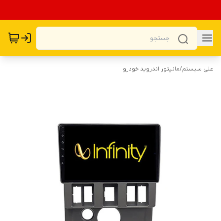
علی سیستم
/
مانیتور اندروید خودرو