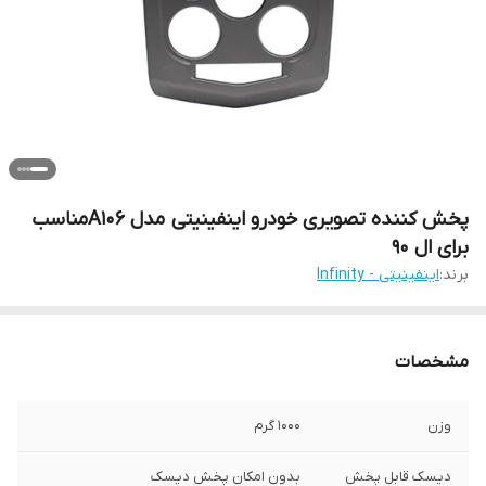
پخش کننده تصویری خودرو اینفینیتی مدل A106مناسب
برای ال 90
برند:
اینفینیتی - Infinity
مشخصات
وزن
1000 گرم
دیسک قابل پخش
بدون امکان پخش دیسک