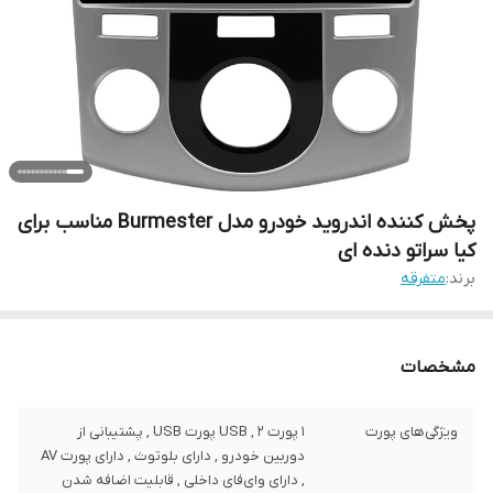
پخش کننده اندروید خودرو مدل Burmester مناسب برای
کیا سراتو دنده ای
برند:
متفرقه
مشخصات
ویژگی‌های پورت
1 پورت USB , 2 پورت USB , پشتیبانی از
دوربین خودرو , دارای بلوتوث , دارای پورت AV
, دارای وای‌فای داخلی , قابلیت اضافه شدن