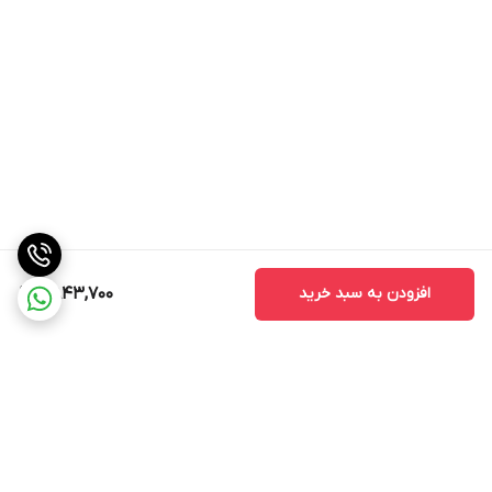
افزودن به سبد خرید
11,843,700