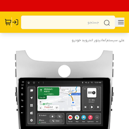
علی سیستم
/
مانیتور اندروید خودرو