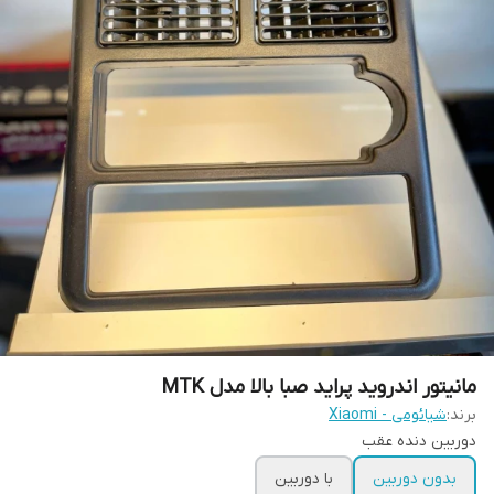
مانیتور اندروید پراید صبا بالا مدل MTK
برند:
شیائومی - Xiaomi
دوربین دنده عقب
بدون دوربین
با دوربین