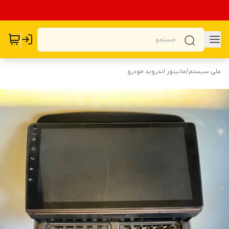
علی سیستم
/
مانیتور اندروید خودرو