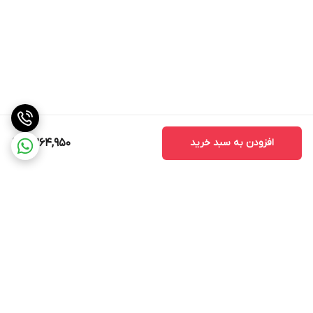
برخی از مانیتورها ممکن است با مدل‌های خاصی از خودروها سازگار
نباشند.
2. کیفیت ساخت
کیفیت ساخت مانیتور یکی از نکات مهمی است که باید به آن توجه کنید.
مانیتورهای با کیفیت بالا معمولاً عمر طولانی‌تری دارند و کمتر دچار
مشکلات فنی می‌شوند.
3. خدمات پس از فروش
افزودن به سبد خرید
7,264,950
قبل از خرید، از وجود خدمات پس از فروش مطمئن شوید. این خدمات
می‌تواند شامل نصب، تعمیر و پشتیبانی فنی باشد که در صورت بروز
مشکل به شما کمک می‌کند.
4. قیمت
قیمت مانیتورهای اندروید مدل MTK ممکن است متفاوت باشد. بهتر
است قبل از خرید، قیمت‌ها را مقایسه کنید و از خریدهای غیرضروری
برگشت به بالا
خودداری کنید.