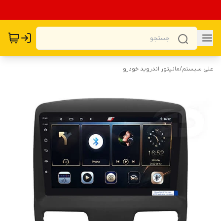
علی سیستم
/
مانیتور اندروید خودرو