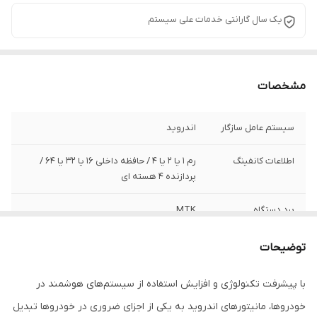
یک سال گارانتی خدمات علی سیستم
مشخصات
سیستم عامل سازگار
اندروید
اطلاعات کانفینگ
رم ۱ یا 2 یا 4 / حافظه داخلی ۱۶ یا 32 یا 64 /
پردازنده ۴ هسته ای
برد دستگاه
MTK
سایز صفحه نمایش
9 اینچی
توضیحات
با پیشرفت تکنولوژی و افزایش استفاده از سیستم‌های هوشمند در
خودروها، مانیتورهای اندروید به یکی از اجزای ضروری در خودروها تبدیل