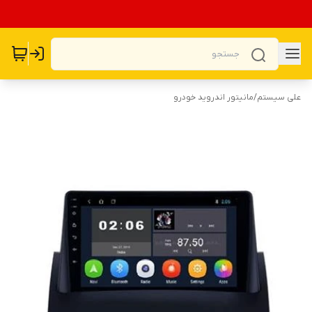
علی سیستم
/
مانیتور اندروید خودرو