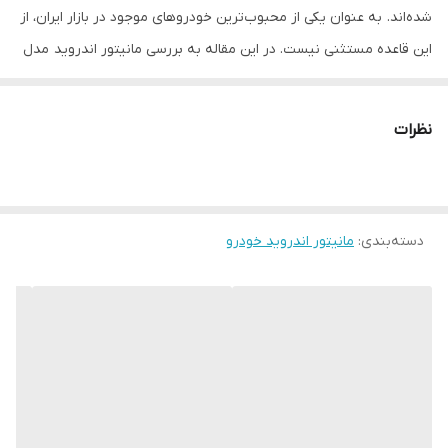
شده‌اند. به عنوان یکی از محبوب‌ترین خودروهای موجود در بازار ایران، از
این قاعده مستثنی نیست. در این مقاله به بررسی مانیتور اندروید مدل
MTK خواهیم پرداخت و ویژگی‌ها، مزایا و نکات مهم آن را بررسی خواهیم
کرد.
نظرات
ویژگی‌های مانیتور اندروید مدل MTK
1. سیستم عامل اندروید
مانیتور اندروید مدل MTK با سیستم عامل اندروید طراحی شده است که
دسته‌بندی
:
مانیتور اندروید خودرو
به کاربران این امکان را می‌دهد تا به راحتی به اپلیکیشن‌های مختلف
دسترسی داشته باشند. این سیستم عامل به‌روز و کاربرپسند، تجربه‌ای
راحت و سریع را برای کاربران فراهم می‌کند.
2. صفحه نمایش با کیفیت
این مانیتور دارای صفحه نمایش با کیفیت بالا است که تصاویر را با
وضوح و رنگ‌های زنده نمایش می‌دهد. اندازه صفحه نمایش به گونه‌ای
طراحی شده است که کاربران بتوانند به راحتی به نقشه‌ها، ویدئوها و