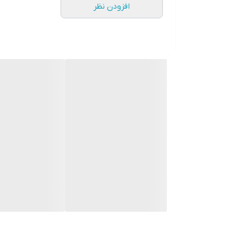
افزودن نظر
و وب‌سایت‌ها دسترسی پیدا کنند.
4. پشتیبانی از بلوتوث
این مانیتور همچنین از بلوتوث پشتیبانی می‌کند که به کا
تماس‌ها را از طریق مانیتور پاسخ دهند و موسیقی را ا
5. ناوبری GPS
مانیت
مفید است.
مزایای استفاده از مانیتور اندروید مدل MTK
1. تجربه کاربری بهتر
استفاده از مانیتور اندروید به کاربران این امکان را می
گوش دهند، تماس‌ها را مدیریت کنند و از نقشه‌ها استفاد
2. افزایش ایمنی
با استفاده از این مانیتور، رانندگان می‌توانند به راحت