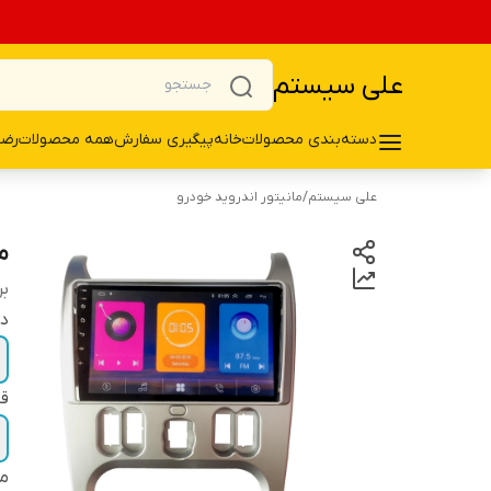
علی سیستم
دسته‌بندی محصولات
خانه
پیگیری سفارش
همه محصولات
رضا
علی سیستم
/
مانیتور اندروید خودرو
ما
بر
دو
قا
م