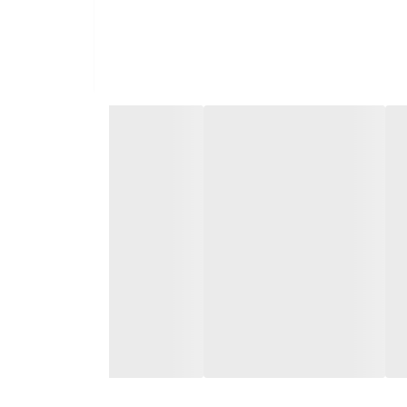
نت است. کاربران می‌توانند از طریق Wi-Fi یا 4G به اینترنت متصل شوند و به راحتی به اپلیکیشن‌های آنلاین، شبکه‌های اجتماعی
صل کنند. این ویژگی به کاربران اجازه می‌دهد تا
یدا کنند. این ویژگی به ویژه در سفرهای طولانی و در شهرهای بزرگ بسیار
یکیشن‌های مختلف، کاربران می‌توانند به راحتی موسیقی
یدا کنند. این موضوع به افزایش ایمنی در حین رانندگی