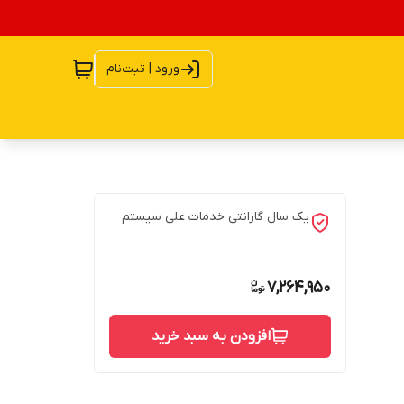
ورود | ثبت‌نام
یک سال گارانتی خدمات علی سیستم
7,264,950
افزودن به سبد خرید