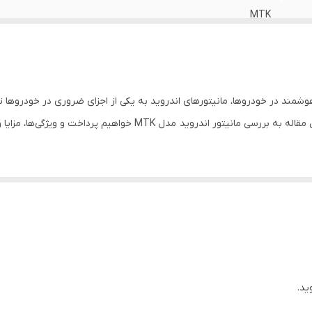
MTK
9 اینچی
شمند در خودروها، مانیتورهای اندروید به یکی از اجزای ضروری در خودروها ت
خواهیم پرداخت و ویژگی‌ها، مزایا و نکات مهم آن را بررسی خواهیم کرد.
م عامل اندروید طراحی شده است که به کاربران این امکان را می‌دهد تا به راحتی به اپل
 می‌کند.
صاویر را با وضوح و رنگ‌های زنده نمایش می‌دهد. اندازه صفحه نمایش به گونه‌
ید.