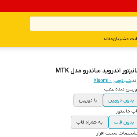
یت مشتریان
مقاله
نیتور اندروید ساندرو مدل MTK
ند:
شیائومی - Xiaomi
ربین دنده عقب
بدون دوربین
با دوربین
ب مانیتور
بدون قاب
به همراه قاب
شخصات سخت افزار