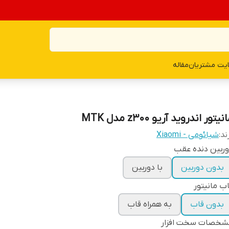
یت مشتریان
مقاله
نیتور اندروید آریو z300 مدل MTK
ند:
شیائومی - Xiaomi
ربین دنده عقب
بدون دوربین
با دوربین
ب مانیتور
بدون قاب
به همراه قاب
شخصات سخت افزار