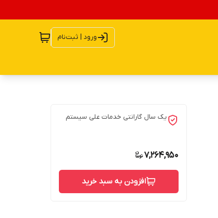
ورود | ثبت‌نام
یک سال گارانتی خدمات علی سیستم
7,264,950
افزودن به سبد خرید