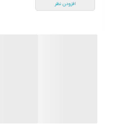
افزودن نظر
و وب‌سایت‌ها دسترسی پیدا کنند.
4. پشتیبانی از بلوتوث
این مانیتور همچنین از بلوتوث پشتیبانی می‌کند که به کا
تماس‌ها را از طریق مانیتور پاسخ دهند و موسیقی را ا
5. ناوبری GPS
مانیت
مفید است.
مزایای استفاده از مانیتور اندروید مدل MTK
1. تجربه کاربری بهتر
استفاده از مانیتور اندروید به کاربران این امکان را می
گوش دهند، تماس‌ها را مدیریت کنند و از نقشه‌ها استفاد
2. افزایش ایمنی
با استفاده از این مانیتور، رانندگان می‌توانند به راحت