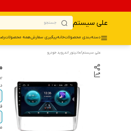
علی سیستم
دسته‌بندی محصولات
خانه
پیگیری سفارش
همه محصولات
رضا
علی سیستم
/
مانیتور اندروید خودرو
ما
بر
دو
قا
م