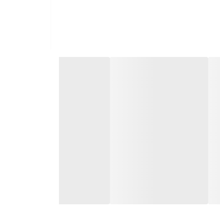
نت است. کاربران می‌توانند از طریق Wi-Fi یا 4G به اینترنت متصل شوند و به راحتی به اپلیکیشن‌های آنلاین، شبکه‌های اجتماعی
صل کنند. این ویژگی به کاربران اجازه می‌دهد تا
یدا کنند. این ویژگی به ویژه در سفرهای طولانی و در شهرهای بزرگ بسیار
یکیشن‌های مختلف، کاربران می‌توانند به راحتی موسیقی
یدا کنند. این موضوع به افزایش ایمنی در حین رانندگی