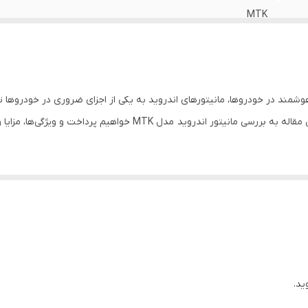
MTK
9 اینچی
شمند در خودروها، مانیتورهای اندروید به یکی از اجزای ضروری در خودروها ت
خواهیم پرداخت و ویژگی‌ها، مزایا و نکات مهم آن را بررسی خواهیم کرد.
م عامل اندروید طراحی شده است که به کاربران این امکان را می‌دهد تا به راحتی به اپل
 می‌کند.
صاویر را با وضوح و رنگ‌های زنده نمایش می‌دهد. اندازه صفحه نمایش به گونه‌
ید.