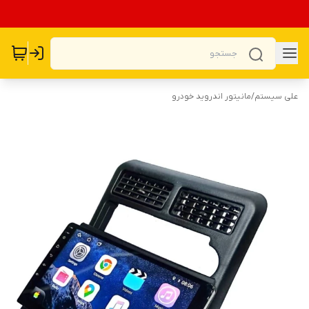
علی سیستم
/
مانیتور اندروید خودرو