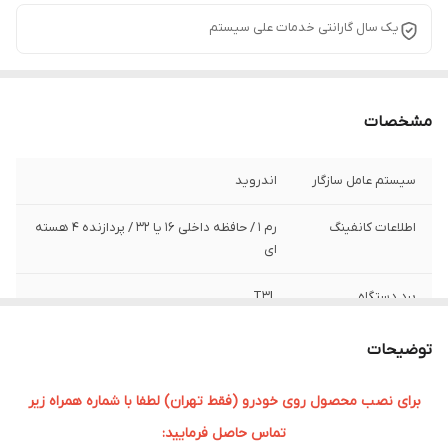
یک سال گارانتی خدمات علی سیستم
مشخصات
سیستم عامل سازگار
اندروید
اطلاعات کانفینگ
رم ۱ / حافظه داخلی ۱۶ یا 32 / پردازنده ۴ هسته
ای
برد دستگاه
T3L
سایز صفحه نمایش
9 اینچی
توضیحات
برای نصب محصول روی خودرو (فقط تهران) لطفا با شماره همراه زیر
تماس حاصل فرمایید: