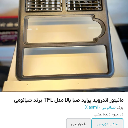
مانیتور اندروید پراید صبا بالا مدل T3L برند شیائومی
برند:
شیائومی - Xiaomi
دوربین دنده عقب
بدون دوربین
با دوربین