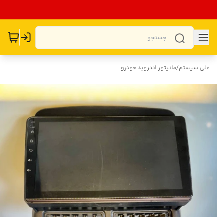
علی سیستم
/
مانیتور اندروید خودرو