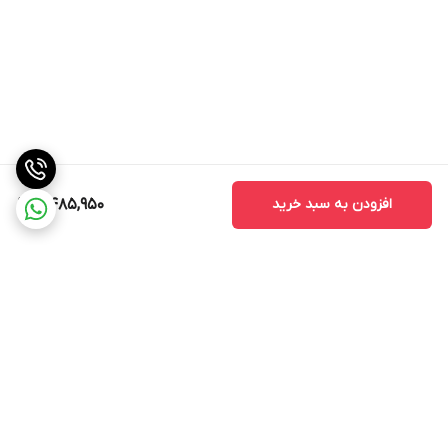
ویژگی‌های جدید است که تجربه کاربری را بهبود می‌بخشد.
نکات مهم در خرید مانیتور اندروید مدل T3L
1. سازگاری با خودرو
قبل از خرید مانیتور، حتماً از سازگاری آن با خود اطمینان حاصل کنید.
برخی از مانیتورها ممکن است با مدل‌های خاصی از خودروها سازگار
نباشند.
2. کیفیت ساخت
افزودن به سبد خرید
8,485,950
کیفیت ساخت مانیتور یکی از نکات مهمی است که باید به آن توجه کنید.
مانیتورهای با کیفیت بالا معمولاً عمر طولانی‌تری دارند و کمتر دچار
مشکلات فنی می‌شوند.
3. خدمات پس از فروش
قبل از خرید، از وجود خدمات پس از فروش مطمئن شوید. این خدمات
می‌تواند شامل نصب، تعمیر و پشتیبانی فنی باشد که در صورت بروز
برگشت به بالا
مشکل به شما کمک می‌کند.