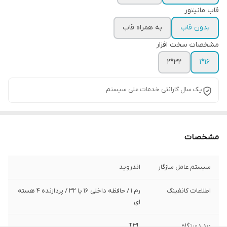
قاب مانیتور
بدون قاب
به همراه قاب
مشخصات سخت افزار
۳۲*۲
16*1
یک سال گارانتی خدمات علی سیستم
مشخصات
سیستم عامل سازگار
اندروید
اطلاعات کانفینگ
رم ۱ / حافظه داخلی ۱۶ یا 32 / پردازنده ۴ هسته
ای
برد دستگاه
T3L