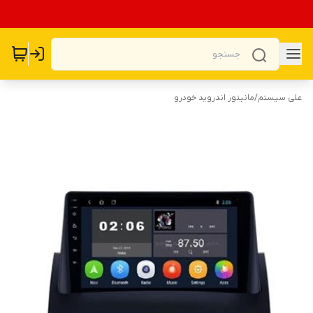
علی سیستم
/
مانیتور اندروید خودرو