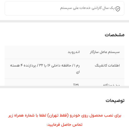
یک سال گارانتی خدمات علی سیستم
مشخصات
سیستم عامل سازگار
اندروید
اطلاعات کانفینگ
رم ۱ / حافظه داخلی ۱۶ یا 32 / پردازنده ۴ هسته
ای
برد دستگاه
T3L
سایز صفحه نمایش
9 اینچی
توضیحات
برای نصب محصول روی خودرو (فقط تهران) لطفا با شماره همراه زیر
تماس حاصل فرمایید: