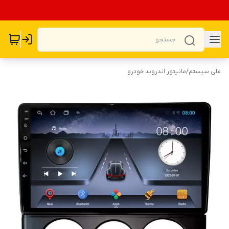
علی سیستم
/
مانیتور اندروید خودرو