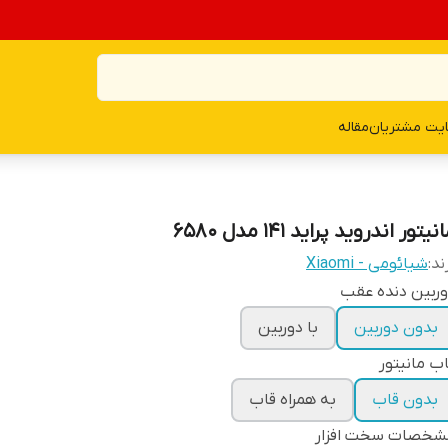
یت مشتریان
مقاله
نیتور اندروید پراید 141 مدل 6580
ند:
شیائومی - Xiaomi
ربین دنده عقب
بدون دوربین
با دوربین
ب مانیتور
بدون قاب
به همراه قاب
شخصات سخت افزار