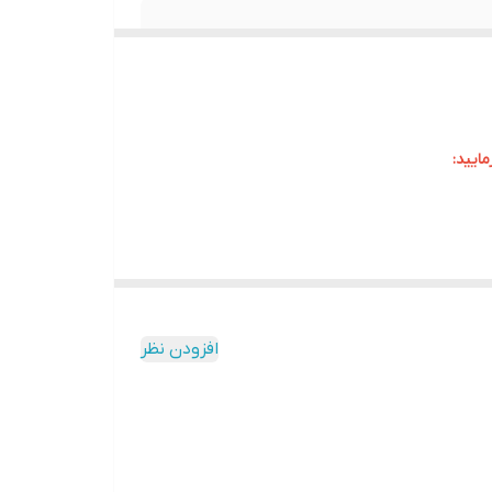
ایید:
بدیل شده‌اند. به عنوان یکی از محبوب‌ترین خودروهای
افزودن نظر
کیشن‌های مختلف دسترسی داشته باشند. این سیستم عامل به‌روز