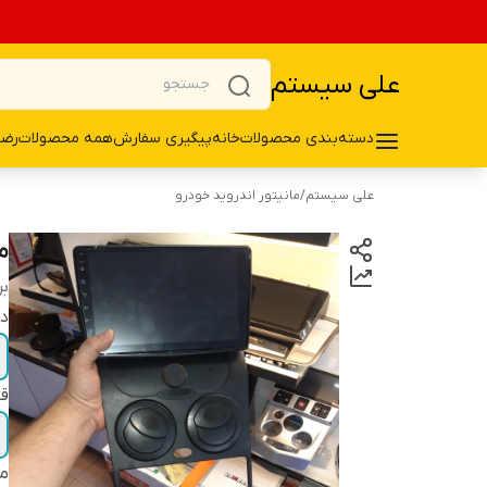
علی سیستم
دسته‌بندی محصولات
خانه
پیگیری سفارش
همه محصولات
رضا
علی سیستم
/
مانیتور اندروید خودرو
ما
بر
دو
قا
م