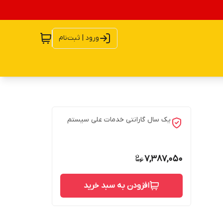
ورود | ثبت‌نام
یک سال گارانتی خدمات علی سیستم
7,387,050
افزودن به سبد خرید