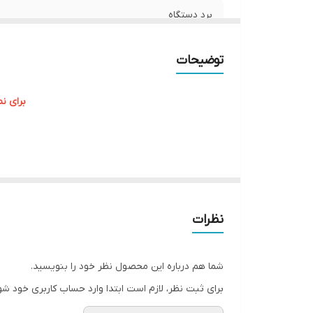
برد دستگاه
سایز صفحه نمایش
توضیحات
برای ن
با پیشرفت تکنولوژی و افزایش استفاده از سیستم‌های هو
موجود در بازار ایران، از این قاعده مستثنی نیست. در این مقاله به بررسی مانیتور اندروید مدل TS7خ
مانیتور اندروید مدل TS7
نظرات
1. سیستم عامل اندروید
مانیتور اندروید مدل TS7 با سیستم
شما هم درباره این محصول نظر خود را بنویسید.
و کاربرپسند، تجربه‌ای راحت و سریع را برای کاربران فراهم
برای ثبت نظر، لازم است ابتدا وارد حساب کاربری خود شو
2. صفحه نمایش با کیفیت