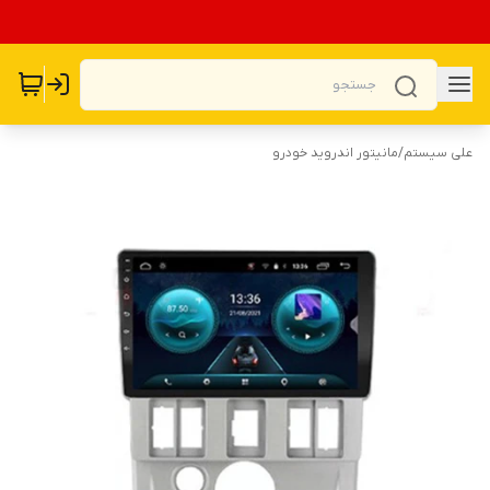
علی سیستم
/
مانیتور اندروید خودرو