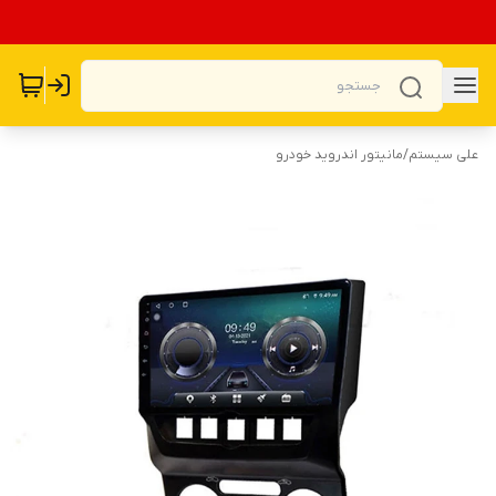
علی سیستم
/
مانیتور اندروید خودرو