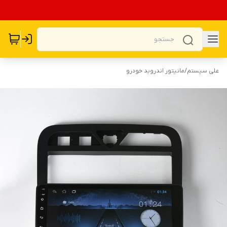
علی سیستم
/
مانیتور اندروید خودرو