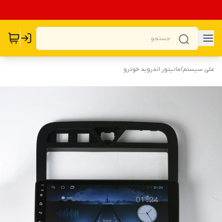
علی سیستم
/
مانیتور اندروید خودرو