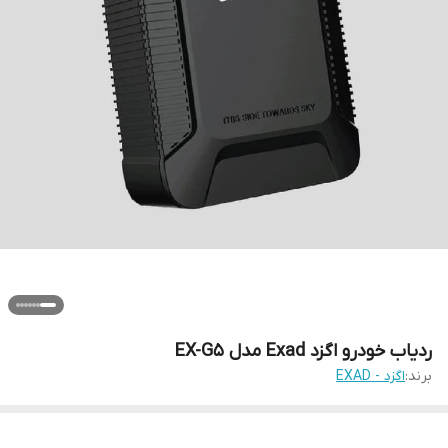
ردیاب خودرو اگزد Exad مدل EX-G5
برند:
اگزد - EXAD