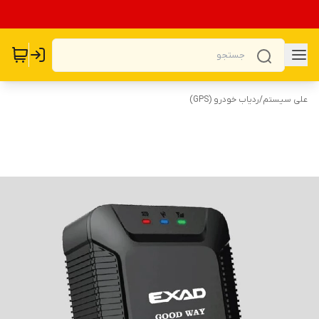
علی سیستم
/
ردیاب خودرو (GPS)