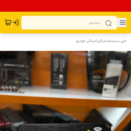
علی سیستم
/
دزدگیر
/
دزدگیر خودرو