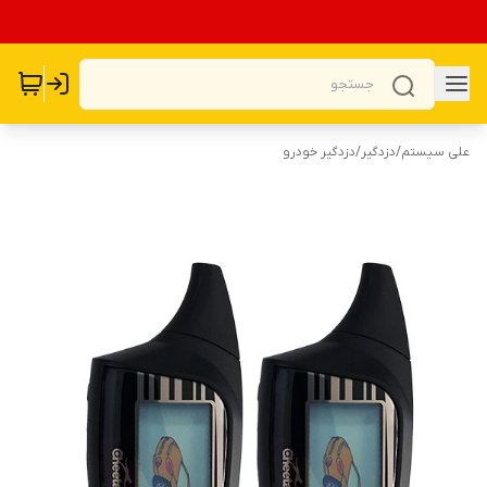
علی سیستم
/
دزدگیر
/
دزدگیر خودرو