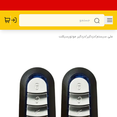
علی سیستم
/
دزدگیر
/
دزدگیر موتورسیکلت