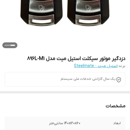
دزدگیر موتور سیکلت استیل میت مدل 896L-M1
برند:
استیل میت - Steelmate
یک سال گارانتی خدمات علی سیستم
مشخصات
ابعاد
140x120x60 سانتی‌متر