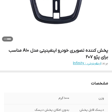
پخش کننده تصویری خودرو اینفینیتی مدل A10 مناسب
برای پژو 207
برند:
اینفینیتی - Infinity
مشخصات
وزن
1000 گرم
دیسک قابل پخش
بدون امکان پخش دیسک