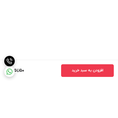
افزودن به سبد خرید
9,951,150