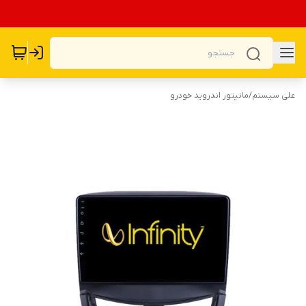
علی سیستم
/
مانیتور اندروید خودرو