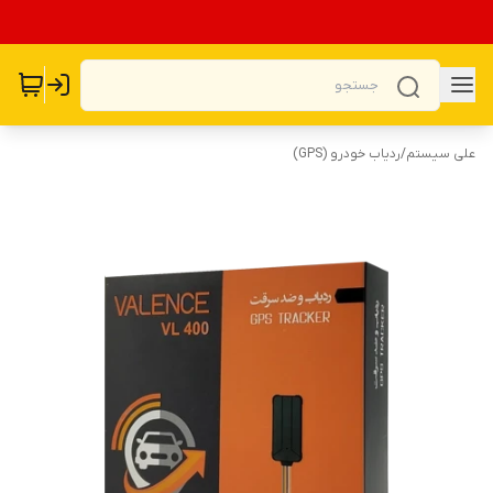
علی سیستم
/
ردیاب خودرو (GPS)