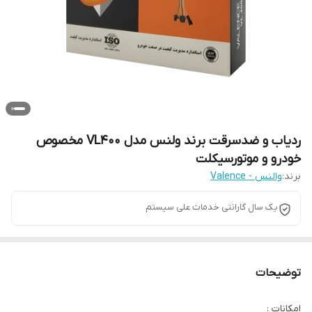
ردیاب و ضدسرقت برند ولنس مدل VL400 مخصوص
خودرو و موتورسیکلت
برند:
والنس - Valence
یک سال گارانتی خدمات علی سیستم
توضیحات
امکانات :