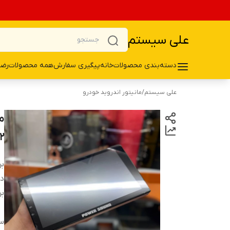
علی سیستم
دسته‌بندی محصولات
خانه
پیگیری سفارش
همه محصولات
رضا
علی سیستم
/
مانیتور اندروید خودرو
۳۲ AHD خ
بر
دس
بر
سی