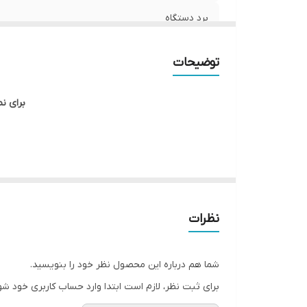
برد دستگاه
سایز صفحه نمایش
توضیحات
برای ن
با پیشرفت تکنولوژی و افزایش استفاده از سیستم‌های هو
موجود در بازار ایران، از این قاعده مستثنی نیست. در این مقاله به بررسی مانیتور اندروید مدل T3Lخ
مانیتور اندروید مدل T3L
نظرات
1. سیستم عامل اندروید
مانیتور اندروید مدل T3L با سیستم
شما هم درباره این محصول نظر خود را بنویسید.
و کاربرپسند، تجربه‌ای راحت و سریع را برای کاربران فراهم
برای ثبت نظر، لازم است ابتدا وارد حساب کاربری خود شو
2. صفحه نمایش با کیفیت