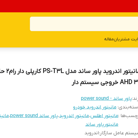
یت مشتریان
مقاله
مانیتور اندروید پاور
روجی سیستم دار
ند:
پاور ساند - power sound
ته‌بندی
:
مانیتور اندروید خودرو
چسب‌ها :
مانیتور اطلس
،
مانیتور اندروید
،
پاور ساند power sound
،
مانیت
مانیتورپاور ساند
ستم عامل سازگار
:
اندروید