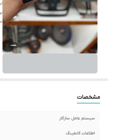
اط
بر
س
مشخصات
سیستم عامل سازگار
اطلاعات کانفینگ