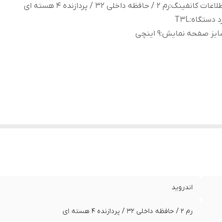
لاعات کانفینگ
:
رم 2 / حافظه داخلی 32 / پردازنده ۴ هسته ای
د دستگاه
:
T3L
ایز صفحه نمایش
:
9 اینچی
اندروید
رم 2 / حافظه داخلی 32 / پردازنده ۴ هسته ای