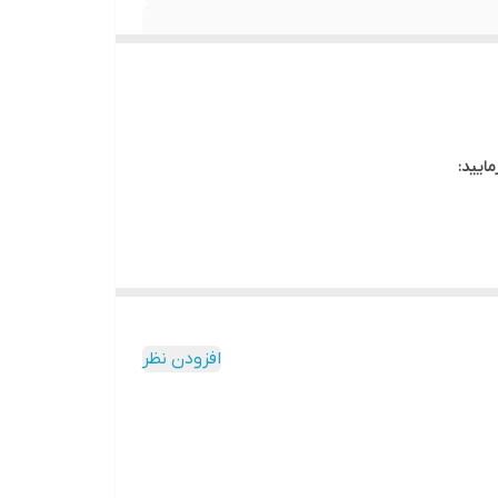
ایید:
بدیل شده‌اند. به عنوان یکی از محبوب‌ترین خودروهای
افزودن نظر
کیشن‌های مختلف دسترسی داشته باشند. این سیستم عامل به‌روز