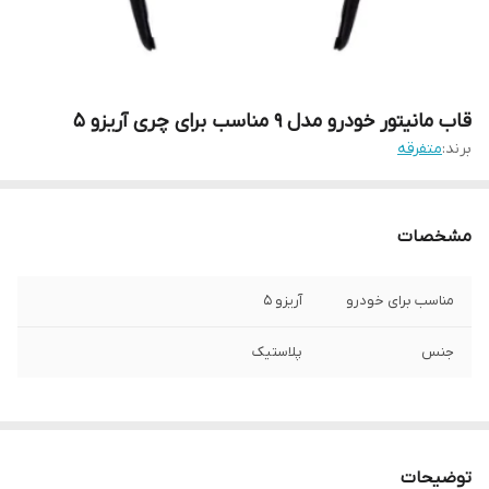
قاب مانیتور خودرو مدل 9 مناسب برای چری آریزو 5
برند:
متفرقه
مشخصات
مناسب برای خودرو
آریزو 5
جنس
پلاستیک
توضیحات