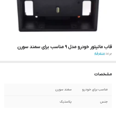
قاب مانیتور خودرو مدل 9 مناسب برای سمند سورن
برند:
متفرقه
مشخصات
مناسب برای خودرو
سمند سورن
جنس
پلاستیک