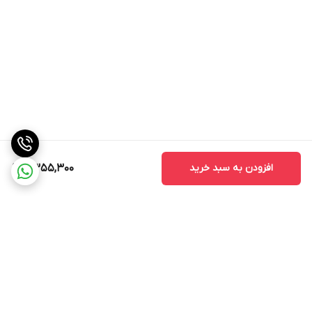
افزودن به سبد خرید
11,355,300