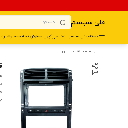
علی سیستم
دسته‌بندی محصولات
خانه
پیگیری سفارش
همه محصولات
رضا
علی سیستم
/
قاب مانیتور
قا
بر
دس
من
ج