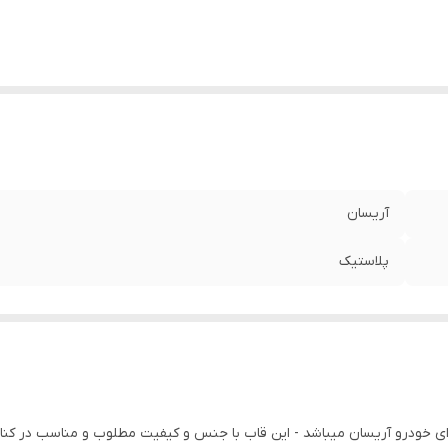
آریسان
پلاستیک