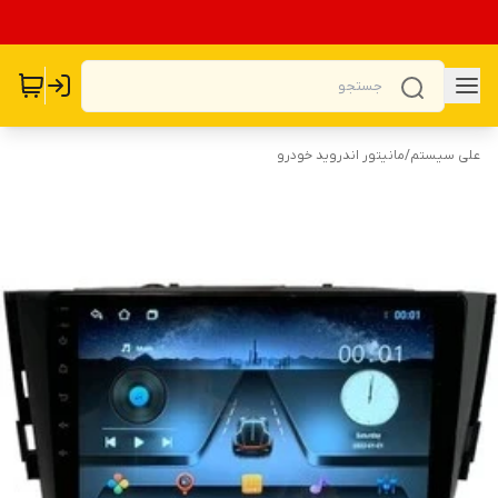
علی سیستم
/
مانیتور اندروید خودرو