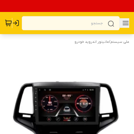
علی سیستم
/
مانیتور اندروید خودرو