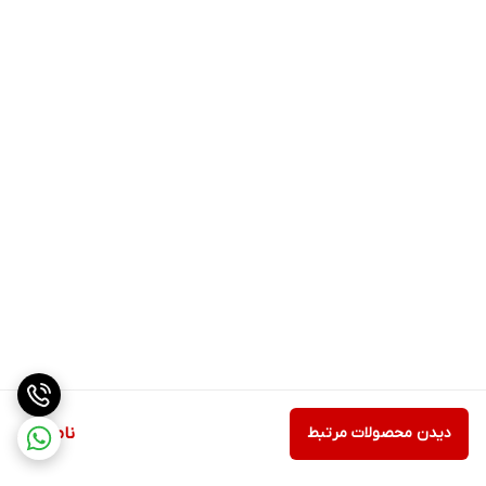
چندرسانه‌ای مانند پخش ویدئو، موسیقی و عکس استفاده کنند. این
ویژگی به ویژه در سفرهای طولانی می‌تواند سرگرمی مناسبی برای
سرنشینان خودرو باشد.
4. به‌روزرسانی‌های مداوم
سیستم عامل اندروید به کاربران این امکان را می‌دهد که به‌روزرسانی‌های
مداوم را دریافت کنند. این به‌روزرسانی‌ها شامل بهبودهای امنیتی و
ویژگی‌های جدید است که تجربه کاربری را بهبود می‌بخشد.
نکات مهم در خرید مانیتور اندروید مدل T3L
1. سازگاری با خودرو
قبل از خرید مانیتور، حتماً از سازگاری آن با خود اطمینان حاصل کنید.
برخی از مانیتورها ممکن است با مدل‌های خاصی از خودروها سازگار
نباشند.
2. کیفیت ساخت
دیدن محصولات مرتبط
ناموجود
کیفیت ساخت مانیتور یکی از نکات مهمی است که باید به آن توجه کنید.