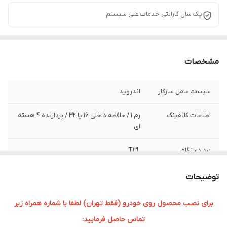
یک سال گارانتی خدمات علی سیستم
مشخصات
سیستم عامل سازگار
اندروید
اطلاعات کانفینگ
رم ۱ / حافظه داخلی ۱۶ یا 32 / پردازنده ۴ هسته
ای
برد دستگاه
T3L
سایز صفحه نمایش
9 اینچی
توضیحات
برای نصب محصول روی خودرو (فقط تهران) لطفا با شماره همراه زیر
تماس حاصل فرمایید: