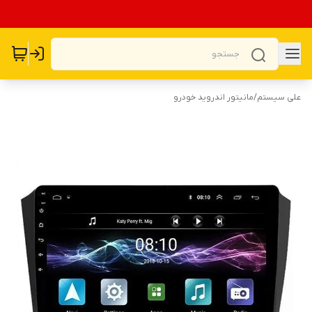
علی سیستم
/
مانیتور اندروید خودرو