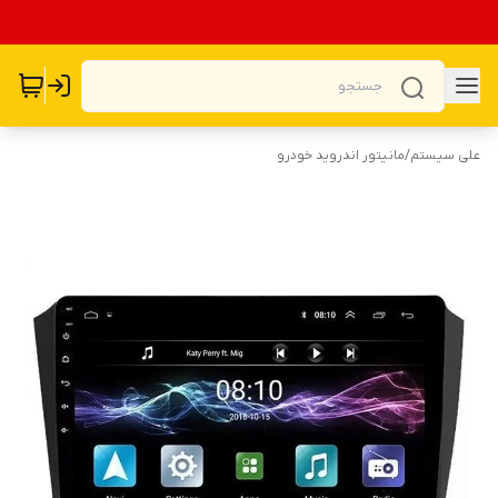
علی سیستم
/
مانیتور اندروید خودرو