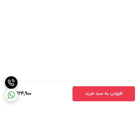
نکات مهم در خرید مانیتور اندروید مدل MTK
1. سازگاری با خودرو
قبل از خرید مانیتور، حتماً از سازگاری آن با خود اطمینان حاصل کنید.
برخی از مانیتورها ممکن است با مدل‌های خاصی از خودروها سازگار
نباشند.
2. کیفیت ساخت
کیفیت ساخت مانیتور یکی از نکات مهمی است که باید به آن توجه کنید.
مانیتورهای با کیفیت بالا معمولاً عمر طولانی‌تری دارند و کمتر دچار
مشکلات فنی می‌شوند.
3. خدمات پس از فروش
افزودن به سبد خرید
8,424,900
قبل از خرید، از وجود خدمات پس از فروش مطمئن شوید. این خدمات
می‌تواند شامل نصب، تعمیر و پشتیبانی فنی باشد که در صورت بروز
مشکل به شما کمک می‌کند.
4. قیمت