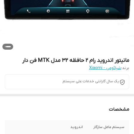
مانیتور اندروید رام 2 حافظه 32 مدل MTK فن دار
برند:
شیائومی - Xiaomi
یک سال گارانتی خدمات علی سیستم
مشخصات
سیستم عامل سازگار
اندروید