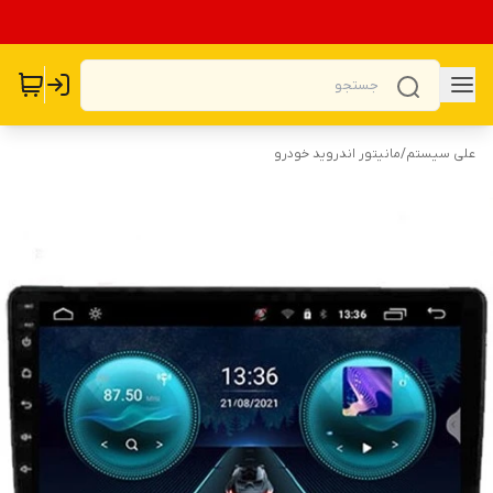
علی سیستم
/
مانیتور اندروید خودرو