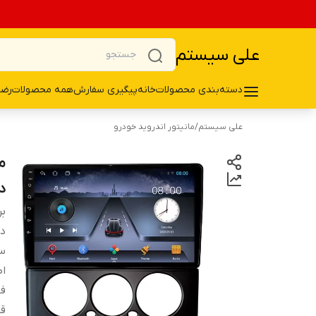
علی سیستم
دسته‌بندی محصولات
خانه
پیگیری سفارش
همه محصولات
رضا
علی سیستم
/
مانیتور اندروید خودرو
د
بر
دس
سی
اط
ف
ق