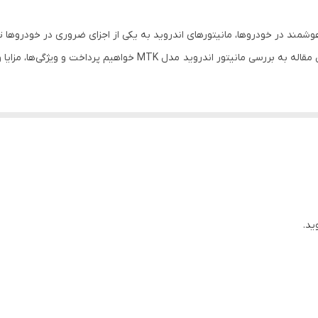
MTK
شمند در خودروها، مانیتورهای اندروید به یکی از اجزای ضروری در خودروها ت
9 اینچی
خواهیم پرداخت و ویژگی‌ها، مزایا و نکات مهم آن را بررسی خواهیم کرد.
م عامل اندروید طراحی شده است که به کاربران این امکان را می‌دهد تا به راحتی به اپل
 می‌کند.
صاویر را با وضوح و رنگ‌های زنده نمایش می‌دهد. اندازه صفحه نمایش به گونه‌
ید.
یکی از ویژگی‌های برجسته این مانیتور، قابلیت اتصال به اینتر