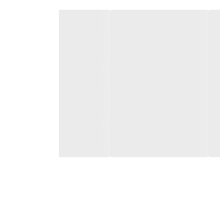
صل کنند. این ویژگی به کاربران اجازه می‌دهد تا
یدا کنند. این ویژگی به ویژه در سفرهای طولانی و در شهرهای بزرگ بسیار
یکیشن‌های مختلف، کاربران می‌توانند به راحتی موسیقی
یدا کنند. این موضوع به افزایش ایمنی در حین رانندگی
ی به ویژه در سفرهای طولانی می‌تواند سرگرمی مناسبی