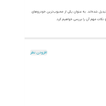
بدیل شده‌اند. به عنوان یکی از محبوب‌ترین خودروهای
یکیشن‌های مختلف دسترسی داشته باشند. این سیستم عامل به‌روز
افزودن نظر
ای طراحی شده است که کاربران بتوانند به راحتی به
نت است. کاربران می‌توانند از طریق Wi-Fi یا 4G به اینترنت متصل شوند و به راحتی به اپلیکیشن‌های آنلاین، شبکه‌های اجتماعی