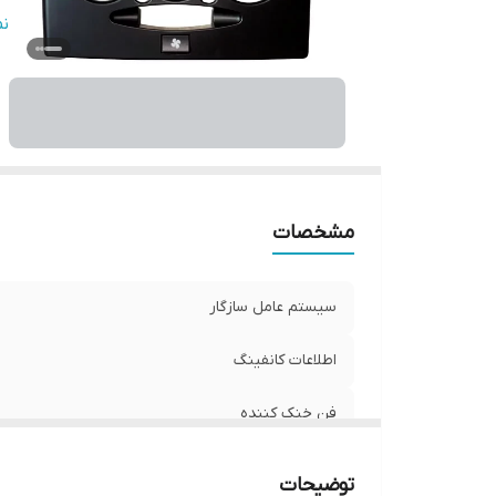
بر
ن
س
مشخصات
سیستم عامل سازگار
اطلاعات کانفینگ
فن خنک کننده
قابل نصب
توضیحات