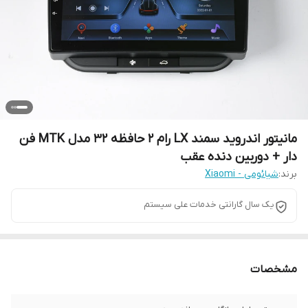
مانیتور اندروید سمند LX رام 2 حافظه 32 مدل MTK فن
دار + دوربین دنده عقب
برند:
شیائومی - Xiaomi
یک سال گارانتی خدمات علی سیستم
مشخصات