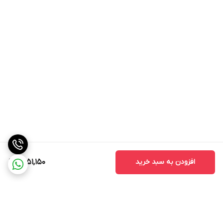
نکات مهم در خرید مانیتور اندروید مدل MTK
1. سازگاری با خودرو
قبل از خرید مانیتور، حتماً از سازگاری آن با خود اطمینان حاصل کنید.
برخی از مانیتورها ممکن است با مدل‌های خاصی از خودروها سازگار
نباشند.
2. کیفیت ساخت
کیفیت ساخت مانیتور یکی از نکات مهمی است که باید به آن توجه کنید.
مانیتورهای با کیفیت بالا معمولاً عمر طولانی‌تری دارند و کمتر دچار
مشکلات فنی می‌شوند.
3. خدمات پس از فروش
افزودن به سبد خرید
9,951,150
قبل از خرید، از وجود خدمات پس از فروش مطمئن شوید. این خدمات
می‌تواند شامل نصب، تعمیر و پشتیبانی فنی باشد که در صورت بروز
مشکل به شما کمک می‌کند.
4. قیمت