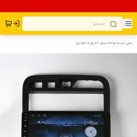
علی سیستم
/
مانیتور اندروید خودرو