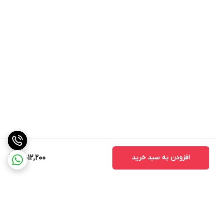
نکات مهم در خرید مانیتور اندروید مدل MTK
1. سازگاری با خودرو
قبل از خرید مانیتور، حتماً از سازگاری آن با خود اطمینان حاصل کنید.
برخی از مانیتورها ممکن است با مدل‌های خاصی از خودروها سازگار
نباشند.
2. کیفیت ساخت
کیفیت ساخت مانیتور یکی از نکات مهمی است که باید به آن توجه کنید.
مانیتورهای با کیفیت بالا معمولاً عمر طولانی‌تری دارند و کمتر دچار
مشکلات فنی می‌شوند.
3. خدمات پس از فروش
افزودن به سبد خرید
10,012,200
قبل از خرید، از وجود خدمات پس از فروش مطمئن شوید. این خدمات
می‌تواند شامل نصب، تعمیر و پشتیبانی فنی باشد که در صورت بروز
مشکل به شما کمک می‌کند.
4. قیمت