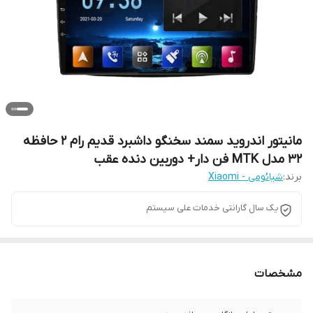
مانیتور اندروید سمند سخنگو داشبرد قدیم رام 2 حافظه
32 مدل MTK فن دار+ دوربین دنده عقب
برند:
شیائومی - Xiaomi
یک سال گارانتی خدمات علی سیستم
مشخصات