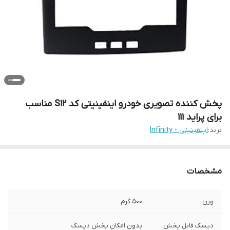
پخش کننده تصویری خودرو اینفینیتی کد S12 مناسب
برای پراید 111
برند:
اینفینیتی - Infinity
مشخصات
وزن
500 گرم
دیسک قابل پخش
بدون امکان پخش دیسک