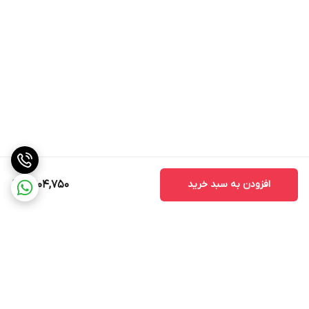
افزودن به سبد خرید
11,904,750