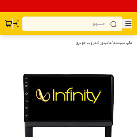
علی سیستم
/
مانیتور اندروید خودرو